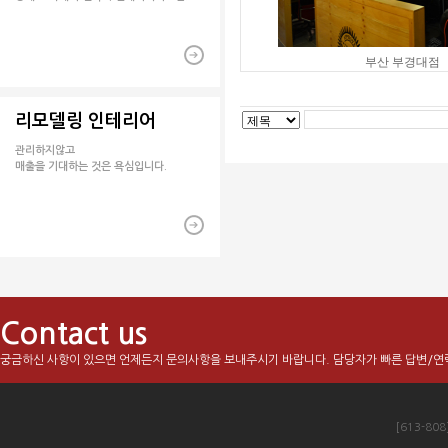
부산 부경대점
리모델링 인테리어
관리하지않고
매출을 기대하는 것은 욕심입니다.
Contact us
궁금하신 사항이 있으면 언제든지 문의사항을 보내주시기 바랍니다. 담당자가 빠른 답변/연
[613-80