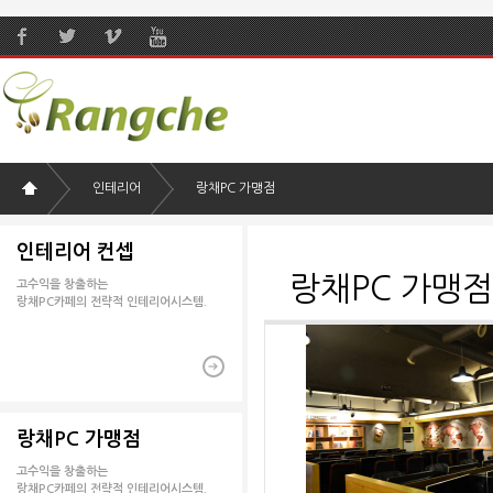
인테리어
랑채PC 가맹점
인테리어 컨셉
랑채PC 가맹점
고수익을 창출하는
랑채PC카페의 전략적 인테리어시스템.
랑채PC 가맹점
고수익을 창출하는
랑채PC카페의 전략적 인테리어시스템.