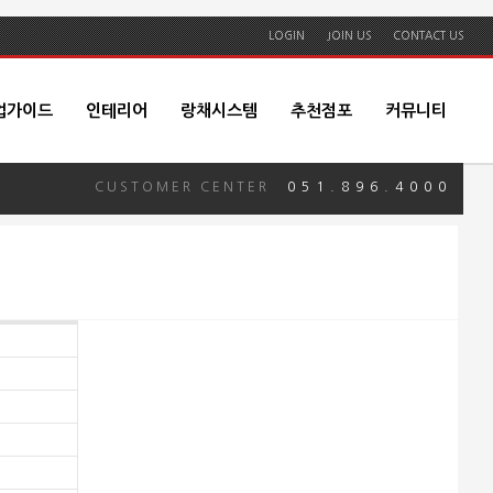
LOGIN
JOIN US
CONTACT US
업가이드
인테리어
랑채시스템
추천점포
커뮤니티
CUSTOMER CENTER
051.896.4000