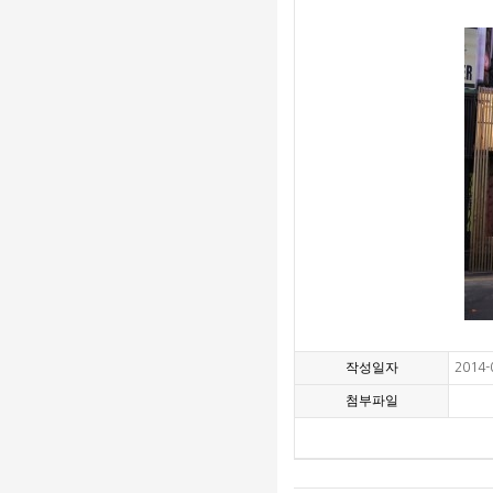
작성일자
2014-
첨부파일