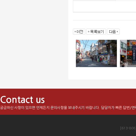
Contact us
궁금하신 사항이 있으면 언제든지 문의사항을 보내주시기 바랍니다. 담당자가 빠른 답변/연
[613-80