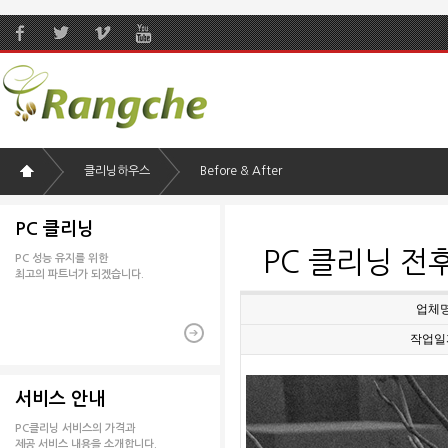
클리닝하우스
Before & After
PC 클리닝
PC 클리닝 전
PC 성능 유지를 위한
최고의 파트너가 되겠습니다.
업체
작업일
서비스 안내
PC클리닝 서비스의 가격과
제공 서비스 내용을 소개합니다.