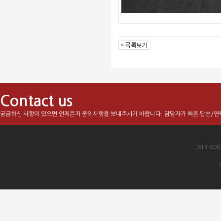
Contact us
궁금하신 사항이 있으면 언제든지 문의사항을 보내주시기 바랍니다. 담당자가 빠른 답변/연
[613-80